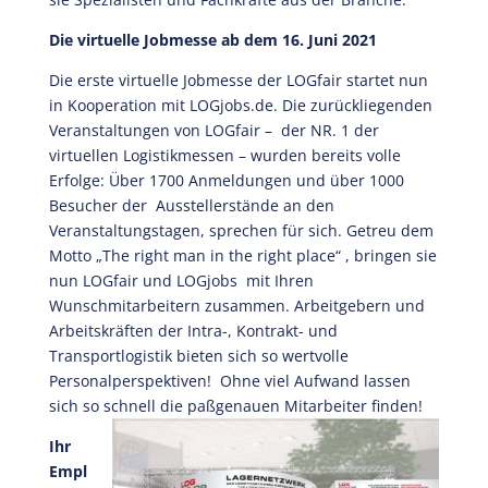
Die virtuelle Jobmesse ab dem 16. Juni 2021
Die erste virtuelle Jobmesse der LOGfair startet nun
in Kooperation mit LOGjobs.de. Die zurückliegenden
Veranstaltungen von LOGfair – der NR. 1 der
virtuellen Logistikmessen – wurden bereits volle
Erfolge: Über 1700 Anmeldungen und über 1000
Besucher der Ausstellerstände an den
Veranstaltungstagen, sprechen für sich. Getreu dem
Motto „The right man in the right place“ , bringen sie
nun LOGfair und LOGjobs mit Ihren
Wunschmitarbeitern zusammen. Arbeitgebern und
Arbeitskräften der Intra-, Kontrakt- und
Transportlogistik bieten sich so wertvolle
Personalperspektiven! Ohne viel Aufwand lassen
sich so schnell die paßgenauen Mitarbeiter finden!
Ihr
Empl