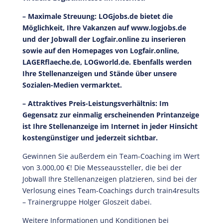
– Maximale Streuung: LOGjobs.de bietet die
Möglichkeit, Ihre Vakanzen auf www.logjobs.de
und der Jobwall der Logfair.online zu inserieren
sowie auf den Homepages von Logfair.online,
LAGERflaeche.de, LOGworld.de. Ebenfalls werden
Ihre Stellenanzeigen und Stände über unsere
Sozialen-Medien vermarktet.
– Attraktives Preis-Leistungsverhältnis: Im
Gegensatz zur einmalig erscheinenden Printanzeige
ist Ihre Stellenanzeige im Internet in jeder Hinsicht
kostengünstiger und jederzeit sichtbar.
Gewinnen Sie außerdem ein Team-Coaching im Wert
von 3.000,00 €! Die Messeaussteller, die bei der
Jobwall Ihre Stellenanzeigen platzieren, sind bei der
Verlosung eines Team-Coachings durch train4results
– Trainergruppe Holger Gloszeit dabei.
Weitere Informationen und Konditionen bei