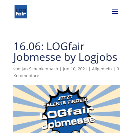
16.06: LOGfair
Jobmesse by Logjobs
von
Jan Schenkenbach
|
Jun 10, 2021
|
Allgemein
|
0
Kommentare