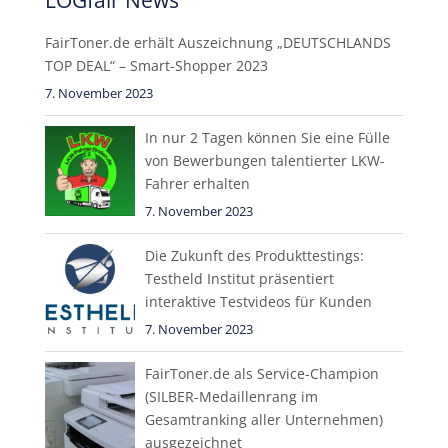
LOGfair News
FairToner.de erhält Auszeichnung „DEUTSCHLANDS
TOP DEAL“ – Smart-Shopper 2023
7. November 2023
In nur 2 Tagen können Sie eine Fülle
von Bewerbungen talentierter LKW-
Fahrer erhalten
7. November 2023
Die Zukunft des Produkttestings:
Testheld Institut präsentiert
interaktive Testvideos für Kunden
7. November 2023
FairToner.de als Service-Champion
(SILBER-Medaillenrang im
Gesamtranking aller Unternehmen)
ausgezeichnet