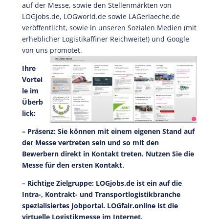
auf der Messe, sowie den Stellenmärkten von
LOGjobs.de, LOGworld.de sowie LAGerlaeche.de
veröffentlicht, sowie in unseren Sozialen Medien (mit
erheblicher Logistikaffiner Reichweite!) und Google
von uns promotet.
Ihre
Vortei
le im
Überb
lick:
– Präsenz: Sie können mit einem eigenen Stand auf
der Messe vertreten sein und so mit den
Bewerbern direkt in Kontakt treten. Nutzen Sie die
Messe für den ersten Kontakt.
– Richtige Zielgruppe: LOGjobs.de ist ein auf die
Intra-, Kontrakt- und Transportlogistikbranche
spezialisiertes Jobportal. LOGfair.online ist die
virtuelle Logistikmesse im Internet.