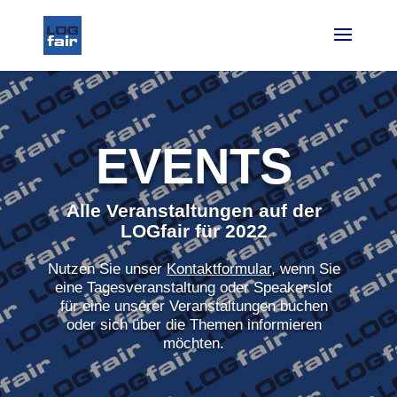
EVENTS
Alle Veranstaltungen auf der
LOGfair für 2022
Nutzen Sie unser
Kontaktformular
, wenn Sie
eine Tagesveranstaltung oder Speakerslot
für eine unserer Veranstaltungen buchen
oder sich über die Themen informieren
möchten.